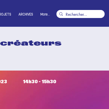
ROJETS
ARCHIVES
More...
s créateurs
023
14h30 - 15h30