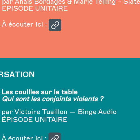
par Anaïs Bordages & Marie Telling - Slat
EPISODE UNITAIRE
À écouter ici :
RSATION
Les couilles sur la table
Qui sont les conjoints violents ?
par Victoire Tuaillon — Binge Audio
ÉPISODE UNITAIRE
À écouter ici :