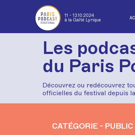
11 - 13.10.2024
AC
à la Gaîté Lyrique
Les podcas
du Paris P
Découvrez ou redécouvrez tou
officielles du festival depuis l
CATÉGORIE - PUBLIC