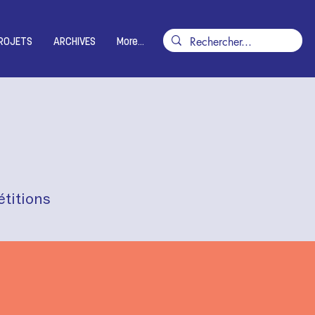
ROJETS
ARCHIVES
More...
titions