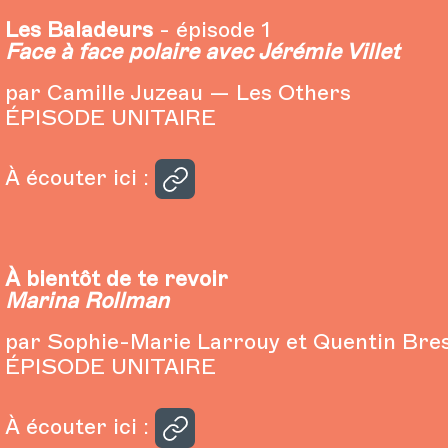
Les Baladeurs
- épisode 1
Face à face polaire avec Jérémie Villet
par Camille Juzeau — Les Others
ÉPISODE UNITAIRE
À écouter ici :
À bientôt de te revoir
Marina Rollman
par Sophie-Marie Larrouy et Quentin Bre
ÉPISODE UNITAIRE
À écouter ici :