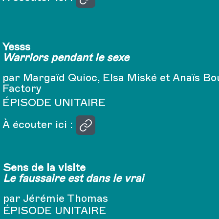
Yesss
Warriors pendant le sexe
par Margaïd Quioc, Elsa Miské et Anaïs B
Factory
ÉPISODE UNITAIRE
À écouter ici :
Sens de la visite
Le faussaire est dans le vrai
par Jérémie Thomas
ÉPISODE UNITAIRE