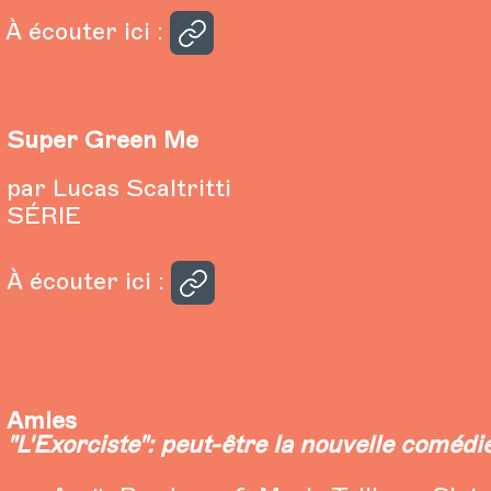
À écouter ici :
Super Green Me
par Lucas Scaltritti
SÉRIE
À écouter ici :
Amies
"L'Exorciste": peut-être la nouvelle coméd