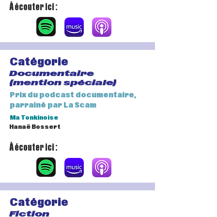
À écouter ici :
Catégorie
Documentaire
(mention spéciale)
Prix du podcast documentaire,
parrainé par La Scam
Ma Tonkinoise
Hanaë Bossert
À écouter ici :
Catégorie
Fiction