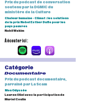
Prix du podcast de conversation
soutenu par la DGMIC du
ministère de la Culture
Chaleur humaine - Climat : les solutions
de la prix Nobel Esther Duflo pour les
pays pauvres
Nabil Wakim
À écouter ici :
Catégorie
Documentaire
Prix du podcast documentaire,
parrainé par La Scam
Mon Odyssée
Lauren Oliel avec la participation de
Muriel Coulin