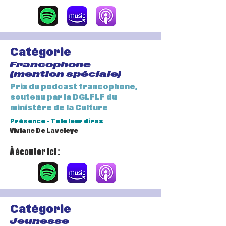
Catégorie
Francophone
(mention spéciale)
Prix du podcast francophone,
soutenu par la DGLFLF du
ministère de la Culture
Présence - Tu le leur diras
Viviane De Laveleye
À écouter ici :
Catégorie
Jeunesse