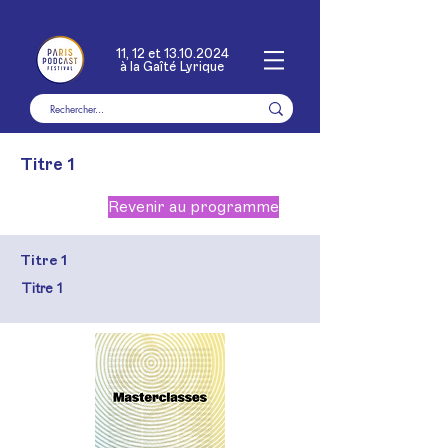
11, 12 et
13.10.2024
à la Gaîté Lyrique
Titre 1
Revenir au programme
Titre 1
Titre 1