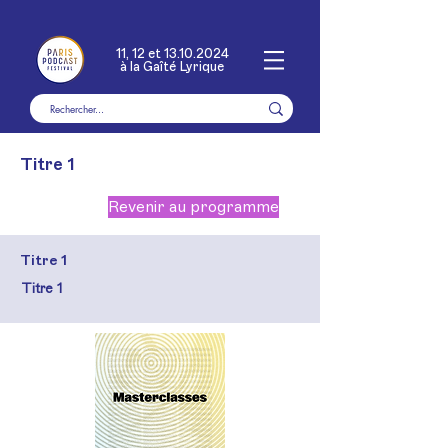
11, 12 et
13.10.2024
à la Gaîté Lyrique
Titre 1
Revenir au programme
Titre 1
Titre 1