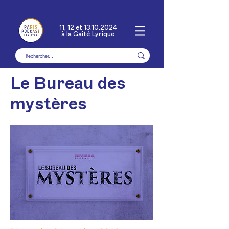
11, 12 et
13.10.2024
à la Gaîté Lyrique
Le Bureau des
mystères