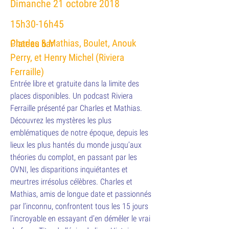
Dimanche 21 octobre 2018
15h30-16h45
Charles & Mathias, Boulet, Anouk
Plateau bar
Perry, et Henry Michel (Riviera
Ferraille)
Entrée libre et gratuite dans la limite des
places disponibles. Un podcast Riviera
Ferraille présenté par Charles et Mathias.
Découvrez les mystères les plus
emblématiques de notre époque, depuis les
lieux les plus hantés du monde jusqu’aux
théories du complot, en passant par les
OVNI, les disparitions inquiétantes et
meurtres irrésolus célèbres. Charles et
Mathias, amis de longue date et passionnés
par l’inconnu, confrontent tous les 15 jours
l’incroyable en essayant d’en démêler le vrai