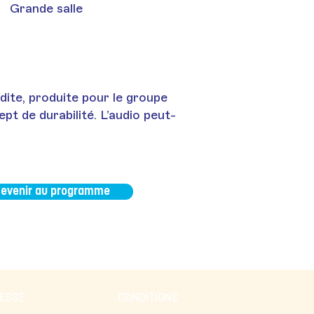
Grande salle
ite, produite pour le groupe
ept de durabilité. L’audio peut-
evenir au programme
RESSE
CONDITIONS