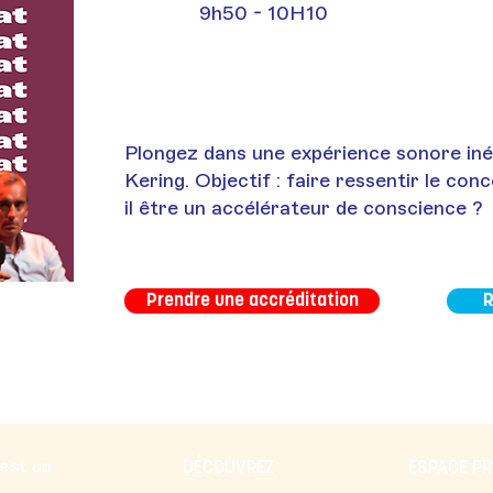
9h50 - 10H10
Plongez dans une expérience sonore inéd
Kering. Objectif : faire ressentir le conc
il être un accélérateur de conscience ?
Prendre une accréditation
R
 est un
DÉCOUVREZ
ESPACE P