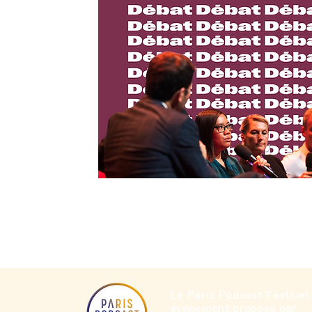
Le Paris Podcast Festival
événement proposé par