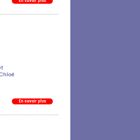
En savoir plus
et
 Chloé
En savoir plus