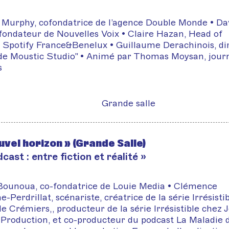
 Murphy, cofondatrice de l’agence Double Monde • Da
fondateur de Nouvelles Voix • Claire Hazan, Head of
 Spotify France&Benelux • Guillaume Derachinois, di
de Moustic Studio" • Animé par Thomas Moysan, journ
s
Grande salle
uvel horizon » (Grande Salle)
cast : entre fiction et réalité »
Bounoua, co-fondatrice de Louie Media • Clémence
-Perdrillat, scénariste, créatrice de la série Irrésistib
e Crémiers,, producteur de la série Irrésistible chez 
Production, et co-producteur du podcast La Maladie