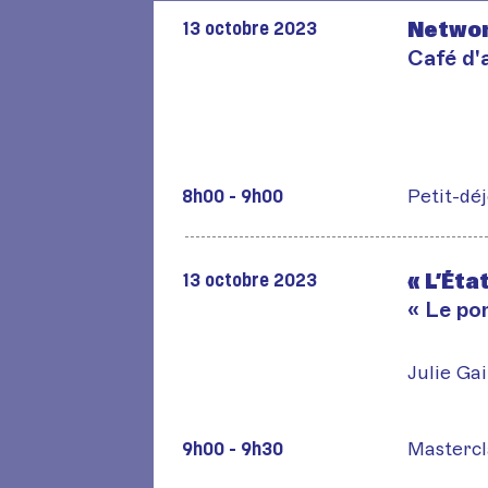
Networ
13 octobre 2023
Café d'
Petit-dé
8h00 - 9h00
« L’Éta
13 octobre 2023
« Le po
Julie Gai
Mastercl
9h00 - 9h30