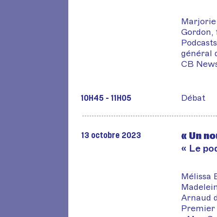
Marjorie
Gordon, 
Podcasts
général 
CB New
Débat
10H45 - 11H05
« Un no
13 octobre 2023
« Le pod
Mélissa 
Madeleine
Arnaud d
Premier 