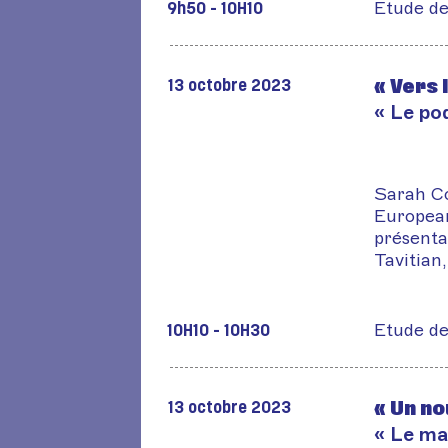
Etude de
9h50 - 10H10
« Vers 
13 octobre 2023
« Le po
Sarah Co
European
présenta
Tavitian
Etude de
10H10 - 10H30
« Un no
13 octobre 2023
« Le ma