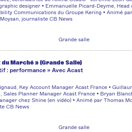
graphic designer • Emmanuelle Picard-Deyme, Head 
bility Communications du Groupe Kering • Animé pa
Moysan, journaliste CB News
Grande salle
t du Marché » (Grande Salle)
tif : performance » Avec Acast
ignaud, Key Account Manager Acast France • Guilla
, Sales Planner Manager Acast France • Bryan Blanc
nager chez Shine (en vidéo) • Animé par Thomas Mo
ste CB News
Grande salle