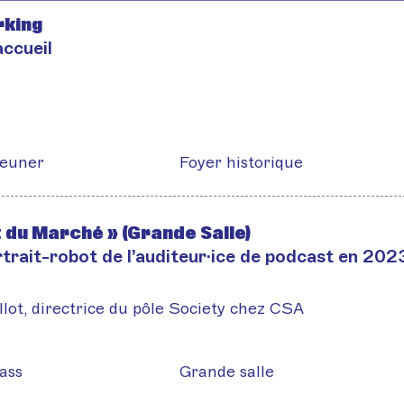
king
accueil
jeuner
Foyer historique
t du Marché » (Grande Salle)
rtrait-robot de l’auditeur·ice de podcast en 202
llot, directrice du pôle Society chez CSA
ass
Grande salle