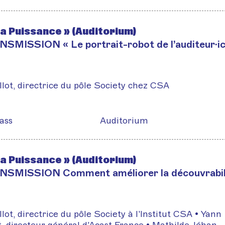
la Puissance » (Auditorium)
MISSION « Le portrait-robot de l’auditeur·i
llot, directrice du pôle Society chez CSA
ass
Auditorium
la Puissance » (Auditorium)
SMISSION Comment améliorer la découvrabilit
llot, directrice du pôle Society à l'Institut CSA • Yann