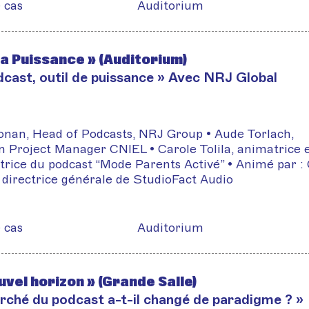
 cas
Auditorium
la Puissance » (Auditorium)
dcast, outil de puissance » Avec NRJ Global
nan, Head of Podcasts, NRJ Group • Aude Torlach,
 Project Manager CNIEL • Carole Tolila, animatrice 
trice du podcast “Mode Parents Activé” • Animé par :
, directrice générale de StudioFact Audio
 cas
Auditorium
uvel horizon » (Grande Salle)
rché du podcast a-t-il changé de paradigme ? »