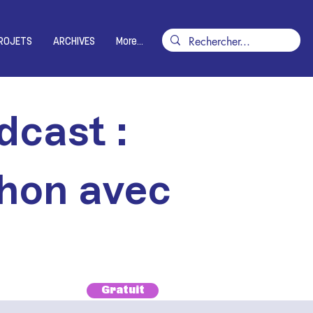
ROJETS
ARCHIVES
More...
dcast :
thon avec
Gratuit