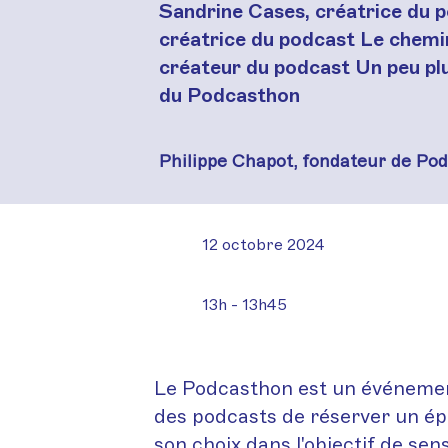
Sandrine Cases, créatrice du 
créatrice du podcast Le chemi
créateur du podcast Un peu plu
du Podcasthon
Philippe Chapot, fondateur de Po
12 octobre 2024
13h - 13h45
Le Podcasthon est un événement
des podcasts de réserver un épi
son choix dans l'objectif de sen