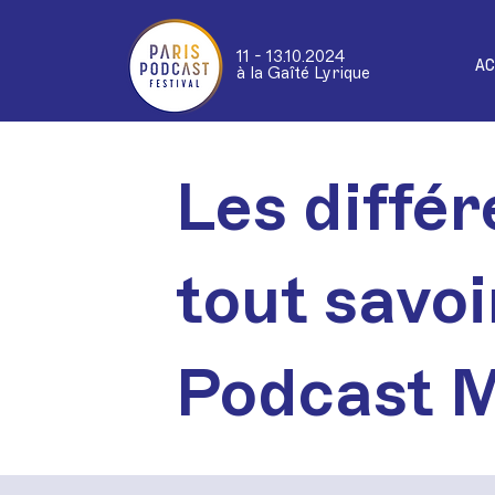
11 - 13.10.2024
AC
à la Gaîté Lyrique
Les différ
tout savoi
Podcast 