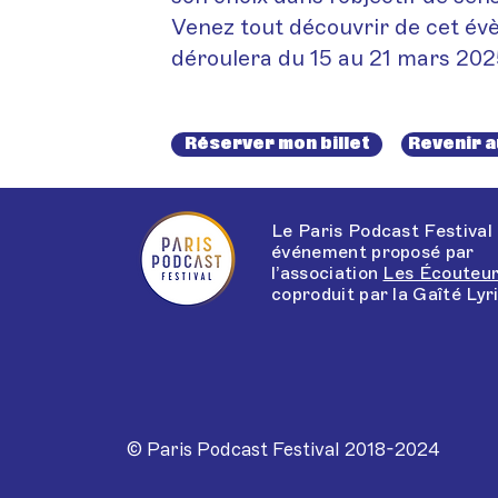
Venez tout découvrir de cet év
déroulera du 15 au 21 mars 202
Réserver mon billet
Revenir 
Le Paris Podcast Festival
événement proposé par
l’association
Les Écouteur
coproduit par la
Gaîté Lyr
© Paris Podcast Festival 2018-2024