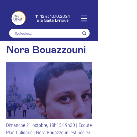
11, 12 et
13.10.2024
à la Gaîté Lyrique
Nora Bouazzouni
Dimanche 21 octobre, 18h15-19h30 | Ecoute
Plan Culinaire | Nora Bouazzouni est née en