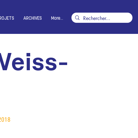
ROJETS
ARCHIVES
More...
Weiss-
2018