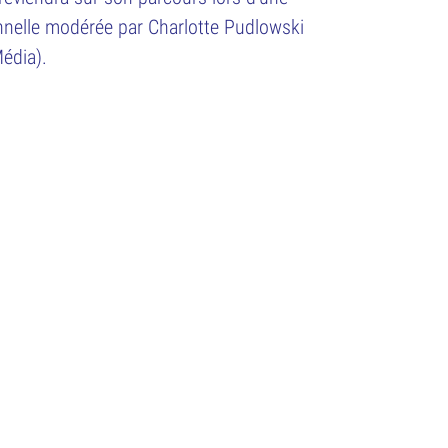
nnelle modérée par Charlotte Pudlowski
Média).
RESSE
CONDITIONS
MENTIONS LEGALES