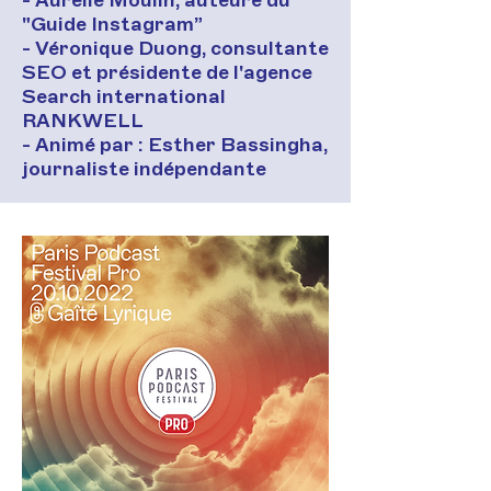
- Aurélie Moulin, auteure du
"Guide Instagram”
- Véronique Duong, consultante
SEO et présidente de l'agence
Search international
RANKWELL
- Animé par : Esther Bassingha,
journaliste indépendante