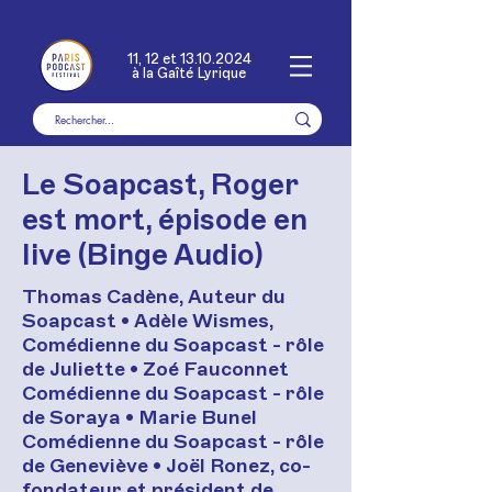
11, 12 et
13.10.2024
à la Gaîté Lyrique
Le Soapcast, Roger
est mort, épisode en
live (Binge Audio)
Thomas Cadène, Auteur du
Soapcast • Adèle Wismes,
Comédienne du Soapcast - rôle
de Juliette • Zoé Fauconnet
Comédienne du Soapcast - rôle
de Soraya • Marie Bunel
Comédienne du Soapcast - rôle
de Geneviève • Joël Ronez, co-
fondateur et président de