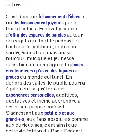
autres.
foisonnement d’idées
C’est dans un
et
décloisonnement joyeux
un
, que le
Paris Podcast Festival propose
offrir des espaces de paroles
d’
autour
des sujets qui font le podcast et
l’actualité : politique, inclusion,
santé, éducation, mais aussi
humour, musique et jeunesse…
eunes
aussi bien en compagnie de j
créateur·ice·s qu’avec des figures de
proues
du monde culturel. En
dehors des salles, le public pourra
également se prêter à des
expériences sensorielles
, auditives,
gustatives et même apprendre à
créer son propre podcast.
petit·e·s et aux
S’adressant aux
grand·e·s
, aux fans absolu·e·s comme
aux curieux·ses, c’est ainsi que
cette 4e édition du Paris Podcast