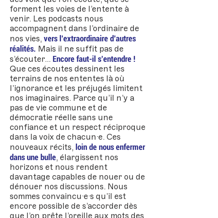
forment les voies de l’entente à
venir. Les podcasts nous
accompagnent dans l’ordinaire de
vers l’extraordinaire d’autres
nos vies,
réalités.
Mais il ne suffit pas de
Encore faut-il s’entendre !
s’écouter...
Que ces écoutes dessinent les
terrains de nos ententes là où
l’ignorance et les préjugés limitent
nos imaginaires. Parce qu’il n’y a
pas de vie commune et de
démocratie réelle sans une
confiance et un respect réciproque
dans la voix de chacun·e. Ces
loin de nous enfermer
nouveaux récits,
dans une bulle
, élargissent nos
horizons et nous rendent
davantage capables de nouer ou de
dénouer nos discussions. Nous
sommes convaincu·e·s qu’il est
encore possible de s’accorder dès
que l’on prête l’oreille aux mots des