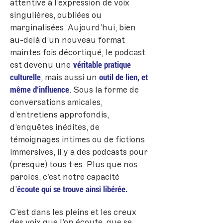
attentive à l’expression de voix
singulières, oubliées ou
marginalisées. Aujourd’hui, bien
au-delà d’un nouveau format
maintes fois décortiqué, le podcast
véritable pratique
est devenu une
culturelle
outil de lien, et
, mais aussi un
même d’influence
. Sous la forme de
conversations amicales,
d’entretiens approfondis,
d’enquêtes inédites, de
témoignages intimes ou de fictions
immersives, il y a des podcasts pour
(presque) tous·t·es. Plus que nos
paroles, c’est notre capacité
écoute qui se trouve ainsi libérée.
d’
C’est dans les pleins et les creux
des voix que l’on écoute, que se